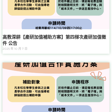
高教深耕【產研加值補助方案】第四梯次產研加值徵
件 公告
2025 年 10 月 7 日