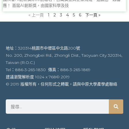
應！ 首屆AI創新獎，由國家科學及技
« 上一頁
1
2
3
4
5
6
下一頁 »
地址：320314桃園市中壢區中北路200號
No. 200, Zhongbei Rd., Zhongli Dist., Taoyuan City 320314,
Taiwan (R.O.C.)
Tel：886-3-265-1830 傳真：886-3-265-1869
建議瀏覽解析度 1024 x 768© 2019
© 2019 版權所有，任何形式之轉載，請與中原大學產學處聯絡