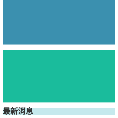
音簡介
研發成果平
面簡介
最新消息
研究中