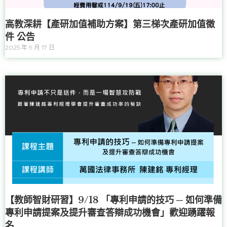
高教深耕【產研加值補助方案】第三梯次產研加值徵
件 公告
2025 年 9 月 17 日
【教師智財研習】9/18 「專利申請的技巧 ─ 如何準備
專利申請提案及提升審查答辯成功機會」歡迎踴躍報
名