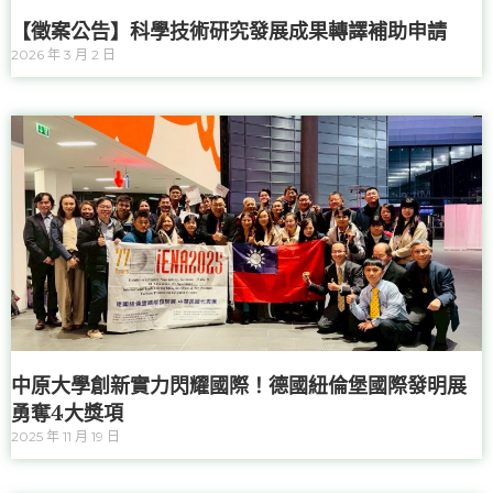
【徵案公告】科學技術研究發展成果轉譯補助申請
2026 年 3 月 2 日
中原大學創新實力閃耀國際！德國紐倫堡國際發明展
勇奪4大獎項
2025 年 11 月 19 日