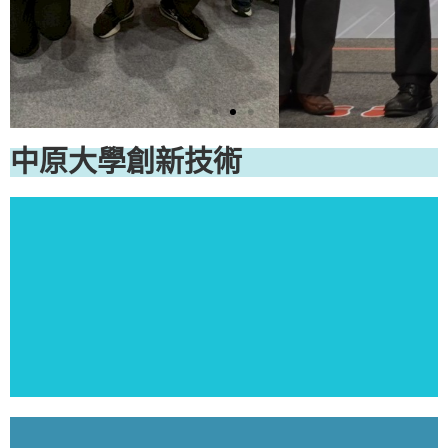
中原大學創新技術
中原大學七度榮獲產學合
作績優單位獎
產學合作績效再創高峰
點擊這裡
研發成果影