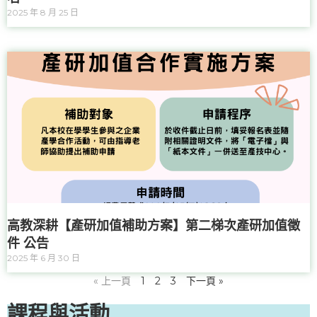
2025 年 8 月 25 日
高教深耕【產研加值補助方案】第二梯次產研加值徵
件 公告
2025 年 6 月 30 日
« 上一頁
1
2
3
下一頁 »
課程與活動