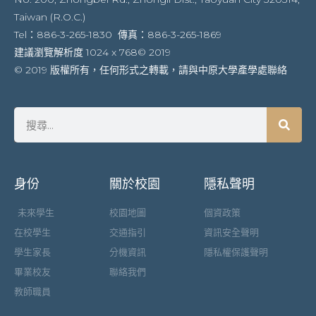
Taiwan (R.O.C.)
Tel：886-3-265-1830 傳真：886-3-265-1869
建議瀏覽解析度 1024 x 768© 2019
© 2019 版權所有，任何形式之轉載，請與中原大學產學處聯絡
身份
關於校園
隱私聲明
未來學生
校園地圖
個資政策
在校學生
交通指引
資訊安全聲明
學生家長
分機資訊
隱私權保護聲明
畢業校友
聯絡我們
教師職員