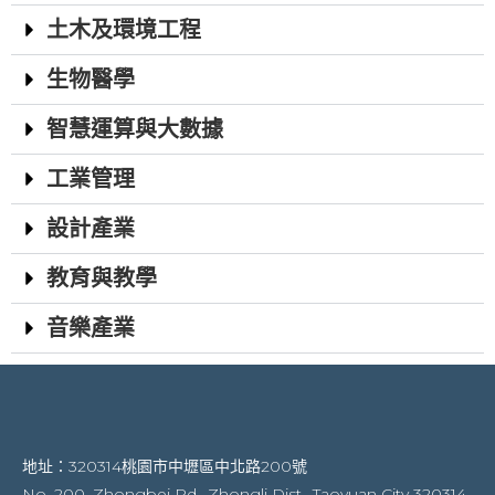
土木及環境工程
生物醫學
智慧運算與大數據
工業管理
設計產業
教育與教學
音樂產業
地址：320314桃園市中壢區中北路200號
No. 200, Zhongbei Rd., Zhongli Dist., Taoyuan City 320314,