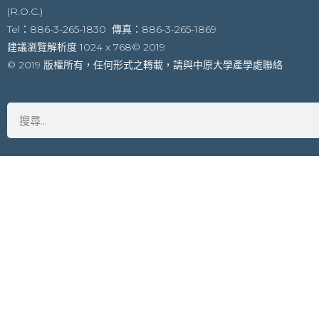
(R.O.C.)
Tel：886-3-265-1830 傳真：886-3-265-1869
建議瀏覽解析度 1024 x 768© 2019
© 2019 版權所有，任何形式之轉載，請與中原大學產學處聯絡