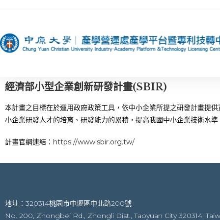
經濟部小型企業創新研發計畫(SBIR)
本計畫之目標在於運用政府政策工具，依中小企業所提之研發計畫提供
小企業研發人才的培育、研發能力的累積，提高我國中小企業技術水準
計畫官網連結：
https://www.sbir.org.tw/
地址：320314桃園市中壢區中北路200號
No. 200, Zhongbei Rd., Zhongli Dist., Taoyuan City 320314, Tai