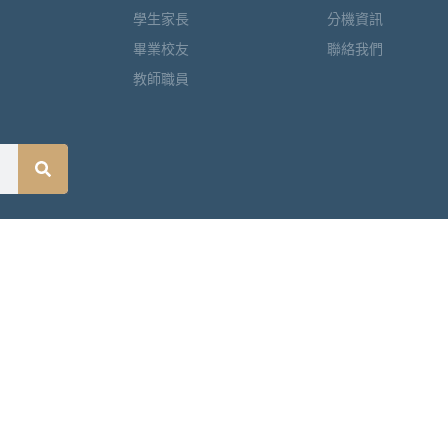
學生家長
分機資訊
畢業校友
聯絡我們
教師職員