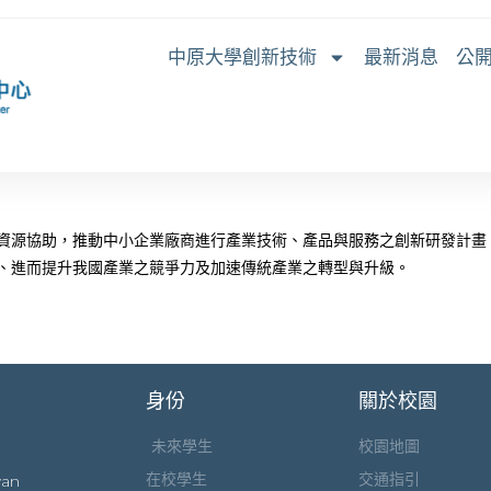
中原大學創新技術
最新消息
公
資源協助，推動中小企業廠商進行產業技術、產品與服務之創新研發計畫
、進而提升我國產業之競爭力及加速傳統產業之轉型與升級。
身份
關於校園
未來學生
校園地圖
在校學生
交通指引
wan