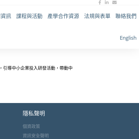
開資訊
課程與活動
產學合作資源
法規與表單
聯絡我們
English
，引導中小企業投入研發活動，帶動中
隱私聲明
個資政策
資訊安全聲明