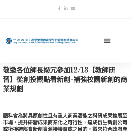
敬邀各位師長撥冗參加12/13【教師研
習】從創投觀點看新創-補強校園新創的商
業規劃
國科會為將具原創性且有重大商業潛能之科研成果推展至
市場，提升研發成果商業化之可行性，達成衍生新創公司
或銜接跨部會新創資源接棒育成之目的，徵求符合政府產